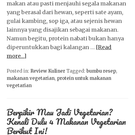
makan atau pasti menjauhi segala makanan
yang berasal dari hewan, seperti sate ayam,
gulai kambing, sop iga, atau sejenis hewan
lainnya yang disajikan sebagai makanan.
Namun begitu, protein nabati bukan hanya
diperuntukkan bagi kalangan …
[Read
more…]
Posted in:
Review Kuliner
Tagged:
bumbu resep
,
makanan vegetarian
,
protein untuk makanan
vegetarian
Berpikir Mau Jadi Vegetarian?
Kenali Dulu 4 Makanan Vegetarian
Berikut Ini!