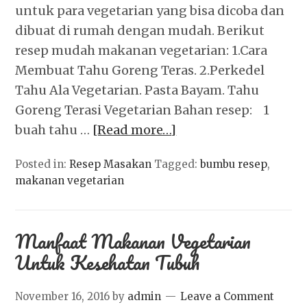
untuk para vegetarian yang bisa dicoba dan
dibuat di rumah dengan mudah. Berikut
resep mudah makanan vegetarian: 1.Cara
Membuat Tahu Goreng Teras. 2.Perkedel
Tahu Ala Vegetarian. Pasta Bayam. Tahu
Goreng Terasi Vegetarian Bahan resep: 1
buah tahu …
[Read more…]
Posted in:
Resep Masakan
Tagged:
bumbu resep
,
makanan vegetarian
Manfaat Makanan Vegetarian
Untuk Kesehatan Tubuh
November 16, 2016
by
admin
Leave a Comment