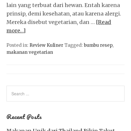
lain yang terbuat dari hewan. Entah karena
prinsip, demi kesehatan, atau karena alergi.
Mereka disebut vegetarian, dan …
[Read
more…]
Posted in:
Review Kuliner
Tagged:
bumbu resep
,
makanan vegetarian
Recent Posts
Makanan Unik dari Thailand Bikin Takut