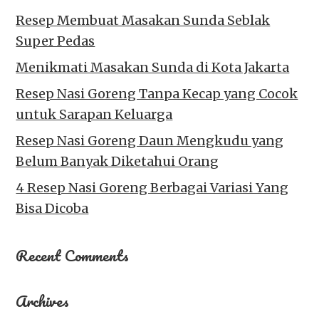
Resep Membuat Masakan Sunda Seblak
Super Pedas
Menikmati Masakan Sunda di Kota Jakarta
Resep Nasi Goreng Tanpa Kecap yang Cocok
untuk Sarapan Keluarga
Resep Nasi Goreng Daun Mengkudu yang
Belum Banyak Diketahui Orang
4 Resep Nasi Goreng Berbagai Variasi Yang
Bisa Dicoba
Recent Comments
Archives