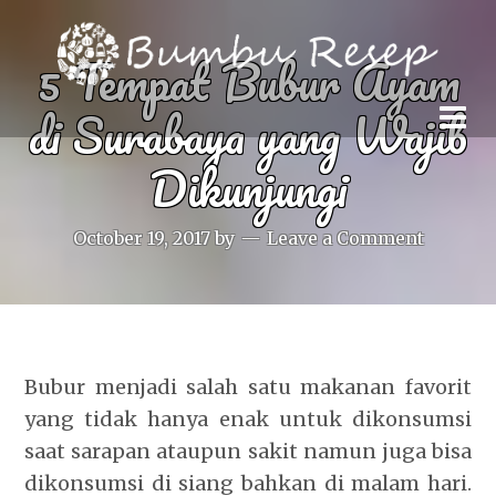
5 Tempat Bubur Ayam
di Surabaya yang Wajib
Dikunjungi
October 19, 2017
by
Leave a Comment
Bubur menjadi salah satu makanan favorit
yang tidak hanya enak untuk dikonsumsi
saat sarapan ataupun sakit namun juga bisa
dikonsumsi di siang bahkan di malam hari.