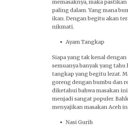
memasaknya, maka pastikan 
paling dalam. Yang mana bum
ikan. Dengan begitu akan te
nikmati.
Ayam Tangkap
Siapa yang tak kenal dengan 
semuanya banyak yang tahu l
tangkap yang begitu lezat. M
goreng dengan bumbu dan r
diketahui bahwa masakan ini
menjadi sangat populer. Ba
menyajikan masakan Aceh in
Nasi Gurih