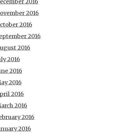
ecember 2016
ovember 2016
ctober 2016
eptember 2016
ugust 2016
uly 2016
une 2016
ay 2016
pril 2016
arch 2016
ebruary 2016
anuary 2016