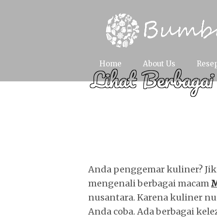
Home
About Us
Rese
Lihat Berbaga
Anda penggemar kuliner? Jik
mengenali berbagai macam
M
nusantara. Karena kuliner n
Anda coba. Ada berbagai kel