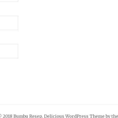
© 2018 Bumbu Resep.
Delicious WordPress Theme by th