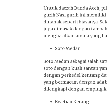
Untuk daerah Banda Aceh, pil
gurih.Nasi gurih ini memiliki
dinanak seperti biasanya. Se
juga dimasak dengan tambah
menghasilkan aroma yang ha
Soto Medan
Soto Medan sebagai salah sat
soto dengan kuah santan yang 
dengan perkedel kentang d
yang bermacam dengan ada b
dilengkapi dengan emping,ke
Kwetiau Kerang