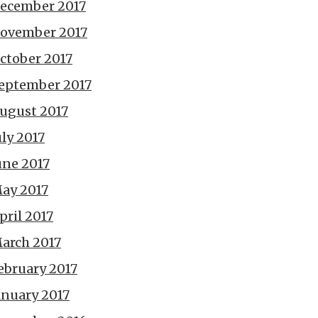
ecember 2017
ovember 2017
ctober 2017
eptember 2017
ugust 2017
uly 2017
une 2017
ay 2017
pril 2017
arch 2017
ebruary 2017
anuary 2017