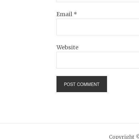
Email
*
Website
Copyright 