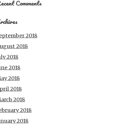
ecent Comments
rchives
eptember 2018
ugust 2018
uly 2018
une 2018
ay 2018
pril 2018
arch 2018
ebruary 2018
anuary 2018