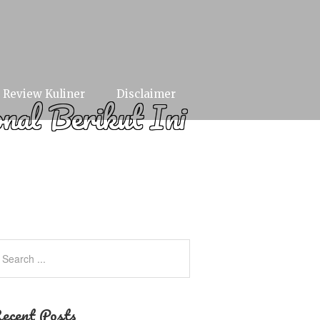
Review Kuliner
Disclaimer
al Berikut Ini
ecent Posts