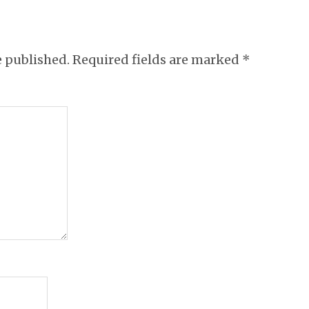
e published.
Required fields are marked
*