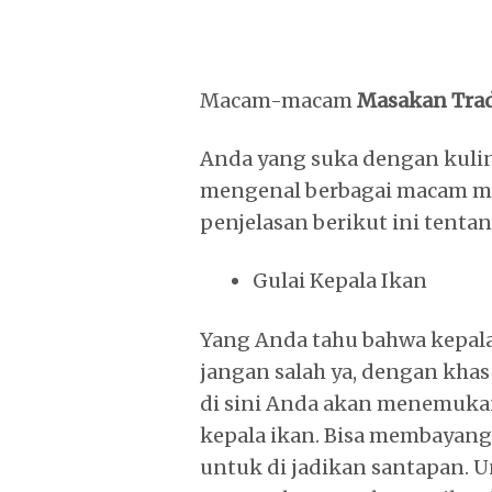
Macam-macam
Masakan Trad
Anda yang suka dengan kulin
mengenal berbagai macam ma
penjelasan berikut ini tenta
Gulai Kepala Ikan
Yang Anda tahu bahwa kepal
jangan salah ya, dengan khas
di sini Anda akan menemukan
kepala ikan. Bisa membayang
untuk di jadikan santapan. 