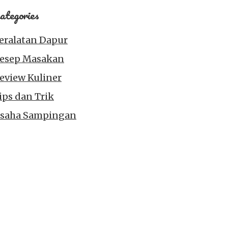
ategories
eralatan Dapur
esep Masakan
eview Kuliner
ips dan Trik
saha Sampingan