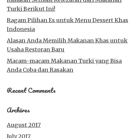
Turki Berikut Ini!
Ragam Pilihan Es untuk Menu Dessert Khas
Indonesia
Alasan Anda Memilih Makanan Khas untuk
Usaha Restoran Baru
Macam-macam Makanan Turki yang Bisa
Anda Coba dan Rasakan
Recent Comments
Archives
August 2017
July 2017