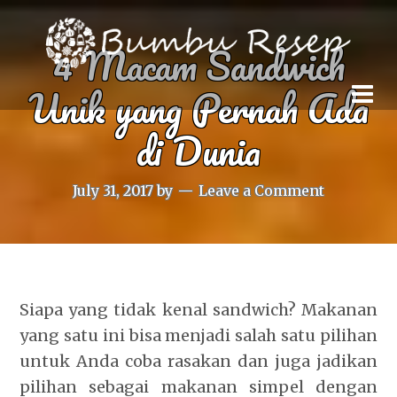
4 Macam Sandwich
Unik yang Pernah Ada
di Dunia
July 31, 2017
by
Leave a Comment
Siapa yang tidak kenal
sandwich
?
Makanan
yang satu ini bisa menjadi salah satu pilihan
untuk Anda coba rasakan dan juga jadikan
pilihan sebagai makanan simpel dengan