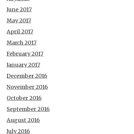
June 2017
May 2017
April 2017
March 2017
February 2017
January 2017
December 2016
November 2016
October 2016
September 2016
August 2016
July 2016