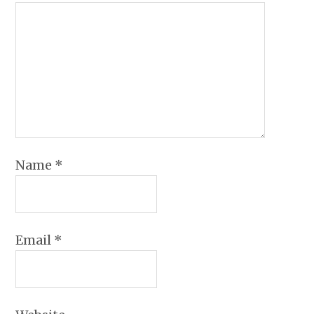
Name
*
Email
*