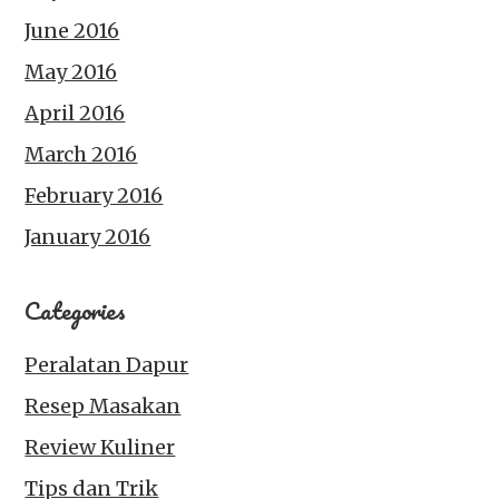
June 2016
May 2016
April 2016
March 2016
February 2016
January 2016
Categories
Peralatan Dapur
Resep Masakan
Review Kuliner
Tips dan Trik