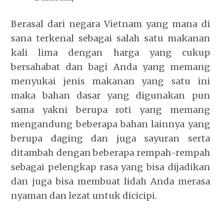
Berasal dari negara Vietnam yang mana di
sana terkenal sebagai salah satu makanan
kali lima dengan harga yang cukup
bersahabat dan bagi Anda yang memang
menyukai jenis makanan yang satu ini
maka bahan dasar yang digunakan pun
sama yakni berupa roti yang memang
mengandung beberapa bahan lainnya yang
berupa daging dan juga sayuran serta
ditambah dengan beberapa rempah-rempah
sebagai pelengkap rasa yang bisa dijadikan
dan juga bisa membuat lidah Anda merasa
nyaman dan lezat untuk dicicipi.