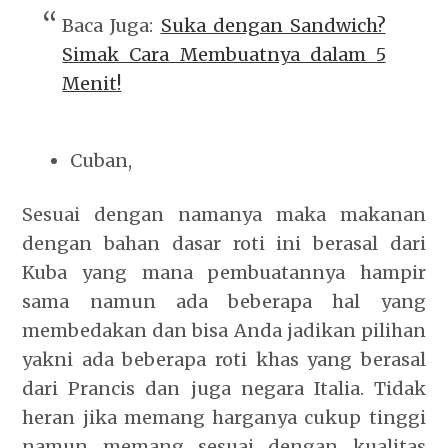
Baca Juga:
Suka dengan Sandwich?
Simak Cara Membuatnya dalam 5
Menit!
Cuban,
Sesuai dengan namanya maka makanan
dengan bahan dasar roti ini berasal dari
Kuba yang mana pembuatannya hampir
sama namun ada beberapa hal yang
membedakan dan bisa Anda jadikan pilihan
yakni ada beberapa roti khas yang berasal
dari Prancis dan juga negara Italia. Tidak
heran jika memang harganya cukup tinggi
namun memang sesuai dengan kualitas