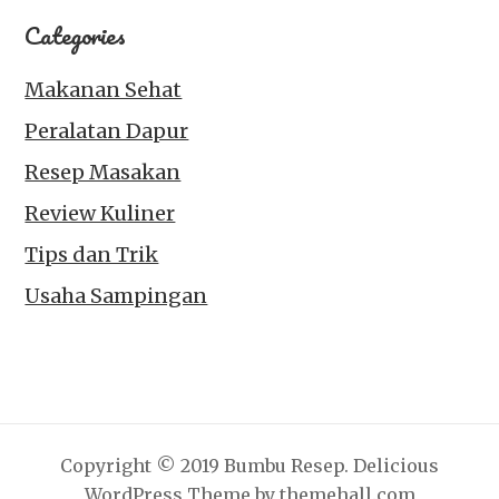
Categories
Makanan Sehat
Peralatan Dapur
Resep Masakan
Review Kuliner
Tips dan Trik
Usaha Sampingan
Copyright © 2019 Bumbu Resep.
Delicious
WordPress Theme by themehall.com