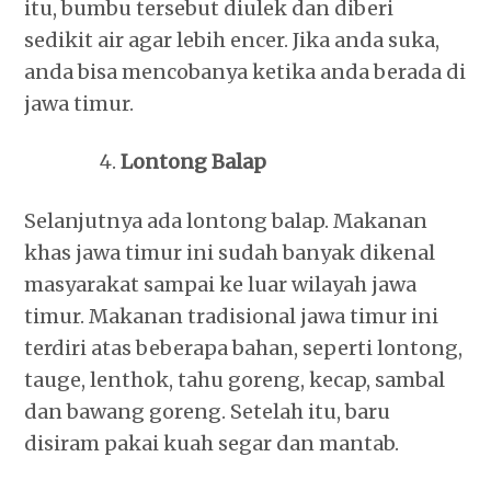
itu, bumbu tersebut diulek dan diberi
sedikit air agar lebih encer. Jika anda suka,
anda bisa mencobanya ketika anda berada di
jawa timur.
Lontong Balap
Selanjutnya ada lontong balap. Makanan
khas jawa timur ini sudah banyak dikenal
masyarakat sampai ke luar wilayah jawa
timur. Makanan tradisional jawa timur ini
terdiri atas beberapa bahan, seperti lontong,
tauge, lenthok, tahu goreng, kecap, sambal
dan bawang goreng. Setelah itu, baru
disiram pakai kuah segar dan mantab.