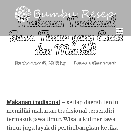
Makanan Tradional
Jawa Timur yang Enak
dan Mantab
September 13, 2018
by
Leave a Comment
Makanan tradisonal
– setiap daerah tentu
memiliki makanan tradisional tersendiri
termasuk jawa timur. Wisata kuliner jawa
timur juga layak di pertimbangkan ketika