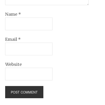
Name
*
Email
*
Website