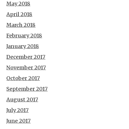
May 2018
April 2018
March 2018
February 2018
January 2018
December 2017
November 2017
October 2017
September 2017
August 2017
July 2017
June 2017