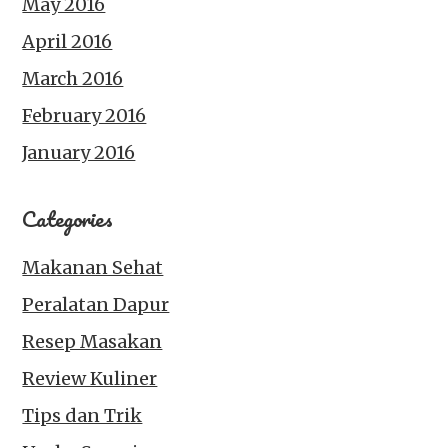
May 2016
April 2016
March 2016
February 2016
January 2016
Categories
Makanan Sehat
Peralatan Dapur
Resep Masakan
Review Kuliner
Tips dan Trik