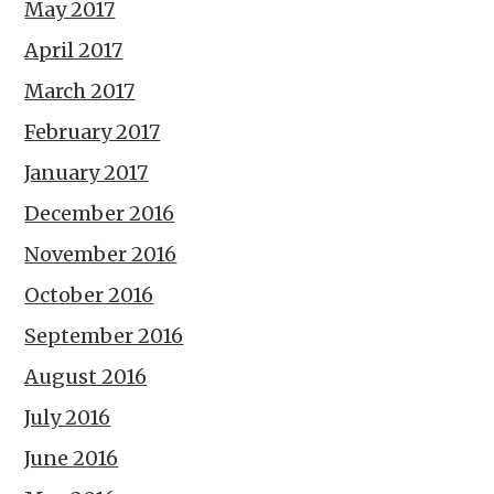
May 2017
April 2017
March 2017
February 2017
January 2017
December 2016
November 2016
October 2016
September 2016
August 2016
July 2016
June 2016