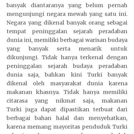
banyak diantaranya yang belum pernah
mengunjungi negara mewah yang satu ini.
Negara yang dikenal banyak orang sebagai
tempat peninggalan sejarah peradaban
dunia ini, memiliki berbagai warisan budaya
yang banyak serta menarik untuk
dikunjungi. Tidak hanya terkenal dengan
peninggalan sejarah budaya peradaban
dunia saja, bahkan kini Turki banyak
dikenal oleh masyarakat dunia karena
makanan khasnya. Tidak hanya memiliki
citarasa yang nikmat saja,
makanan
Turki
juga dapat dipastikan terbuat dari
berbagai bahan halal dan menyehatkan,
karena memang mayoritas penduduk Turki