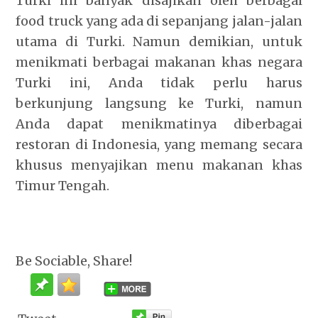
Turki
ini banyak disajikan oleh berbagai
food truck yang ada di sepanjang jalan-jalan
utama di Turki. Namun demikian, untuk
menikmati berbagai makanan khas negara
Turki ini, Anda tidak perlu harus
berkunjung langsung ke Turki, namun
Anda dapat menikmatinya diberbagai
restoran di Indonesia, yang memang secara
khusus menyajikan menu makanan khas
Timur Tengah.
Be Sociable, Share!