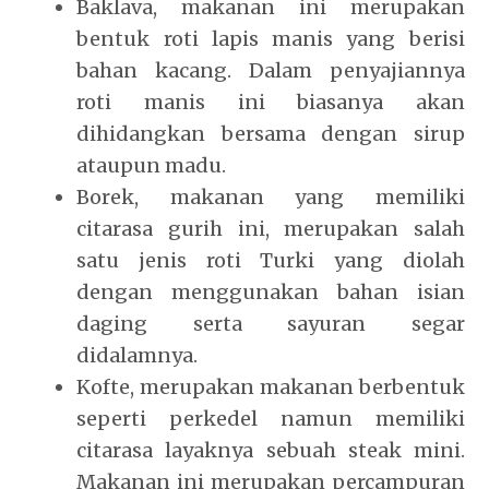
Baklava, makanan ini merupakan
bentuk roti lapis manis yang berisi
bahan kacang. Dalam penyajiannya
roti manis ini biasanya akan
dihidangkan bersama dengan sirup
ataupun madu.
Borek, makanan yang memiliki
citarasa gurih ini, merupakan salah
satu jenis roti Turki yang diolah
dengan menggunakan bahan isian
daging serta sayuran segar
didalamnya.
Kofte, merupakan makanan berbentuk
seperti perkedel namun memiliki
citarasa layaknya sebuah steak mini.
Makanan ini merupakan percampuran