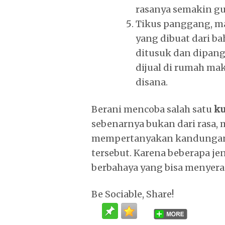
rasanya semakin gu
Tikus panggang, ma
yang dibuat dari b
ditusuk dan dipan
dijual di rumah mak
disana.
Berani mencoba salah satu
ku
sebenarnya bukan dari rasa,
mempertanyakan kandungan 
tersebut. Karena beberapa
berbahaya yang bisa menyera
Be Sociable, Share!