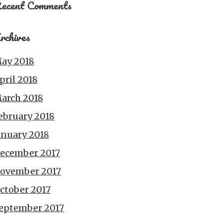
ecent Comments
rchives
ay 2018
pril 2018
arch 2018
ebruary 2018
anuary 2018
ecember 2017
ovember 2017
ctober 2017
eptember 2017