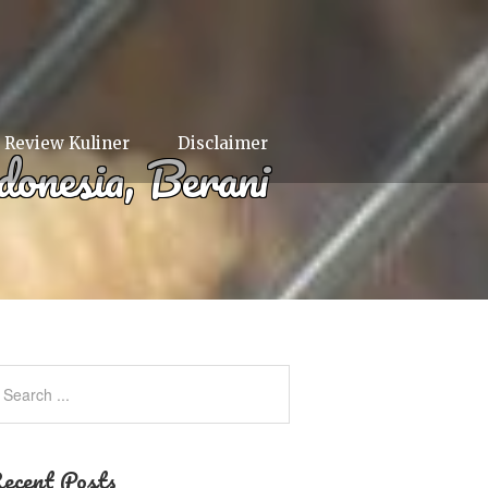
Review Kuliner
Disclaimer
onesia, Berani
ecent Posts