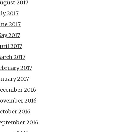
ugust 2017
uly 2017
une 2017
ay 2017
pril 2017
arch 2017
ebruary 2017
anuary 2017
ecember 2016
ovember 2016
ctober 2016
eptember 2016