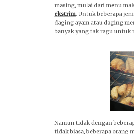
masing, mulai dari menu ma
ekstrim
. Untuk beberapa jeni
daging ayam atau daging mer
banyak yang tak ragu untuk
Namun tidak dengan beberapa
tidak biasa, beberapa orang 