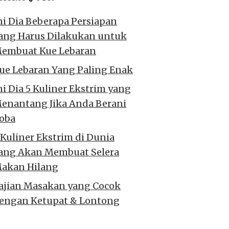
ni Dia Beberapa Persiapan
ang Harus Dilakukan untuk
embuat Kue Lebaran
ue Lebaran Yang Paling Enak
ni Dia 5 Kuliner Ekstrim yang
enantang Jika Anda Berani
oba
 Kuliner Ekstrim di Dunia
ang Akan Membuat Selera
akan Hilang
ajian Masakan yang Cocok
engan Ketupat & Lontong