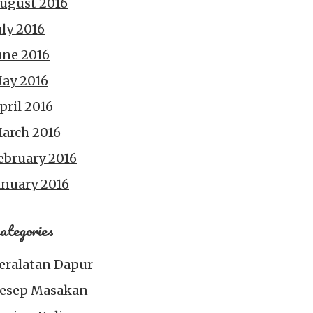
ugust 2016
uly 2016
une 2016
ay 2016
pril 2016
arch 2016
ebruary 2016
anuary 2016
ategories
eralatan Dapur
esep Masakan